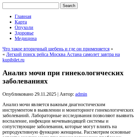
Главная
Карта
Опухоли
Здоровье
Медицина
Что такое вторичный щебень и где он применяется
»
«
Легкий поиск рейса Москва Астана самолет завтра на
kupibilet.ru
Анализ мочи при гинекологических
заболеваниях
Опубликовано
29.11.2025
|
Автор:
admin
Анализ мочи является важным диагностическим
инструментом в выявлении и мониторинге гинекологических
заболеваний. Лабораторные исследования позволяют выявить
воспаление, инфекции мочевыводящей системы и
сопутствующие заболевания, которые могут влиять на
репродуктивную функцию женщины. Рассмотрим основные