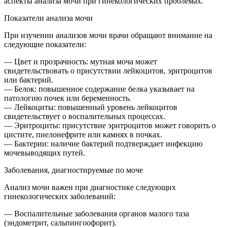
аспекты анализа мочи при гинекологических проблемах.
Показатели анализа мочи
При изучении анализов мочи врачи обращают внимание на
следующие показатели:
— Цвет и прозрачность: мутная моча может
свидетельствовать о присутствии лейкоцитов, эритроцитов
или бактерий.
— Белок: повышенное содержание белка указывает на
патологию почек или беременность.
— Лейкоциты: повышенный уровень лейкоцитов
свидетельствует о воспалительных процессах.
— Эритроциты: присутствие эритроцитов может говорить о
цистите, пиелонефрите или камнях в почках.
— Бактерии: наличие бактерий подтверждает инфекцию
мочевыводящих путей.
Заболевания, диагностируемые по моче
Анализ мочи важен при диагностике следующих
гинекологических заболеваний:
— Воспалительные заболевания органов малого таза
(эндометрит, сальпингоофорит).