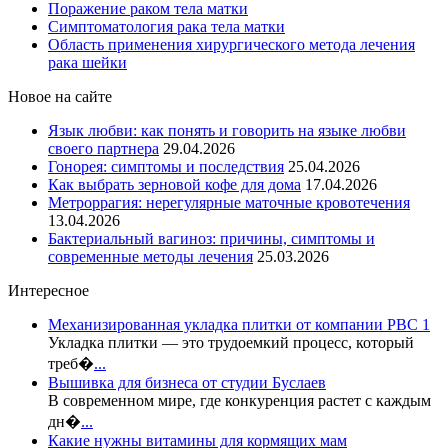
Поражение раком тела матки
Симптоматология рака тела матки
Область применения хирургического метода лечения
рака шейки
Новое на сайте
Язык любви: как понять и говорить на языке любви
своего партнера
29.04.2026
Гонорея: симптомы и последствия
25.04.2026
Как выбрать зерновой кофе для дома
17.04.2026
Метроррагия: нерегулярные маточные кровотечения
13.04.2026
Бактериальный вагиноз: причины, симптомы и
современные методы лечения
25.03.2026
Интересное
Механизированная укладка плитки от компании РВС 1
Укладка плитки — это трудоемкий процесс, который
треб�
...
Вышивка для бизнеса от студии Буслаев
В современном мире, где конкуренция растет с каждым
дн�
...
Какие нужны витамины для кормящих мам