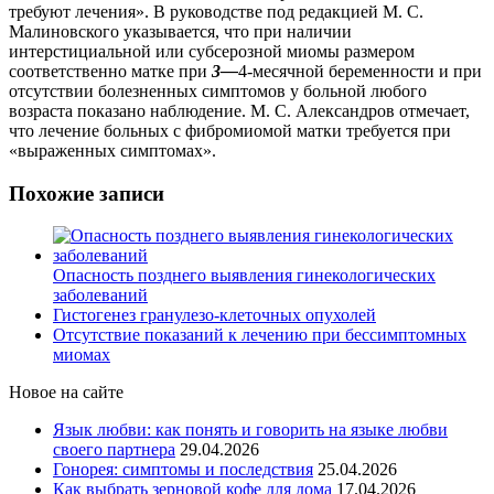
требуют лечения». В руководстве под редакцией М. С.
Малиновского указывается, что при наличии
интерстициальной или субсерозной миомы размером
соответственно матке при
3—
4-месячной беременности и при
отсутствии болезненных симптомов у больной любого
возраста показано наблюдение. М. С. Александров отмечает,
что лечение больных с фибромиомой матки требуется при
«выраженных симптомах».
Похожие записи
Опасность позднего выявления гинекологических
заболеваний
Гистогенез гранулезо-клеточных опухолей
Отсутствие показаний к лечению при бессимптомных
миомах
Новое на сайте
Язык любви: как понять и говорить на языке любви
своего партнера
29.04.2026
Гонорея: симптомы и последствия
25.04.2026
Как выбрать зерновой кофе для дома
17.04.2026