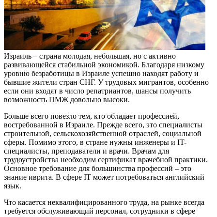
Израиль – страна молодая, небольшая, но с активно
развивающейся стабильной экономикой. Благодаря низкому
уровню безработицы в Израиле успешно находят работу и
бывшие жители стран СНГ. У трудовых мигрантов, особенно
если они входят в число репатриантов, шансы получить
возможность ПМЖ довольно высоки.
Больше всего повезло тем, кто обладает профессией,
востребованной в Израиле. Прежде всего, это специалисты
строительной, сельскохозяйственной отраслей, социальной
сферы. Помимо этого, в стране нужны инженеры и IT-
специалисты, преподаватели и врачи. Врачам для
трудоустройства необходим сертификат врачебной практики.
Основное требование для большинства профессий – это
знание иврита. В сфере IT может потребоваться английский
язык.
Что касается неквалифицированного труда, на рынке всегда
требуется обслуживающий персонал, сотрудники в сфере