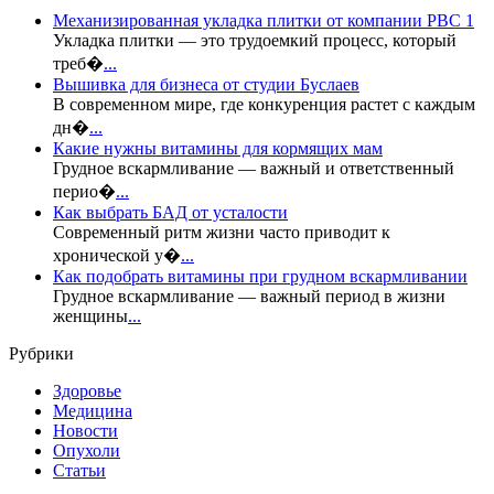
Механизированная укладка плитки от компании РВС 1
Укладка плитки — это трудоемкий процесс, который
треб�
...
Вышивка для бизнеса от студии Буслаев
В современном мире, где конкуренция растет с каждым
дн�
...
Какие нужны витамины для кормящих мам
Грудное вскармливание — важный и ответственный
перио�
...
Как выбрать БАД от усталости
Современный ритм жизни часто приводит к
хронической у�
...
Как подобрать витамины при грудном вскармливании
Грудное вскармливание — важный период в жизни
женщины
...
Рубрики
Здоровье
Медицина
Новости
Опухоли
Статьи