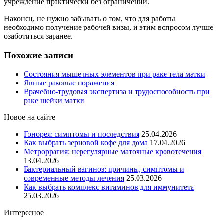
учреждение практически без ограничений.
Наконец, не нужно забывать о том, что для работы
необходимо получение рабочей визы, и этим вопросом лучше
озаботиться заранее.
Похожие записи
Состояния мышечных элементов при раке тела матки
Явные раковые поражения
Врачебно-трудовая экспертиза и трудоспособность при
раке шейки матки
Новое на сайте
Гонорея: симптомы и последствия
25.04.2026
Как выбрать зерновой кофе для дома
17.04.2026
Метроррагия: нерегулярные маточные кровотечения
13.04.2026
Бактериальный вагиноз: причины, симптомы и
современные методы лечения
25.03.2026
Как выбрать комплекс витаминов для иммунитета
25.03.2026
Интересное