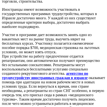
торговли, строительства.
Иностранцы имеют возможность участвовать в
государственных программах трудоустройства, которых в
Израиле достаточно много. У каждой из них существуют
определенные критерии выбора, достаточно выбрать
наиболее подходящую.
Участие в программе дает возможность занять одно из
вакантных мест на рынке труда, выучить иврит на
бесплатных курсах. Участнику полагается ежемесячное
пособие порядка $700, медицинская страховка на льготных
условиях, он может взять отпуск.
При устройстве на работу предпочтение отдается
репатриантам, они автоматически получают преимущество
без остальными соискателями. Репатрианты могут
воспользоваться бесплатными услугами специально
созданного рекрутингового агентства.
агентство по
трудоустройству иностранных граждан в израиле
оказывает
помощь при адаптации на новом рабочем месте в новых
условиях труда. Если вернуться к врачам, они стране
необходимы, а репатрианты из стран СНГ особенно, в первую
очередь тем, кто приехал сюда в рамках «медицинского
туризма». Таким врачам достаточно получить лицензию,
после чего можно устраиваться работать в медицинское