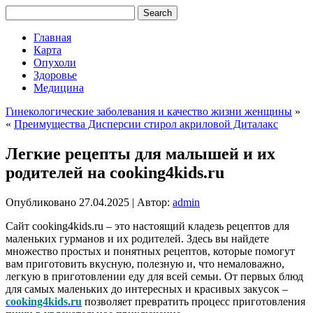
Главная
Карта
Опухоли
Здоровье
Медицина
Гинекологические заболевания и качество жизни женщины
»
«
Преимущества Дисперсии стирол акриловой Диталакс
Легкие рецепты для малышей и их
родителей на cooking4kids.ru
Опубликовано
27.04.2025
|
Автор:
admin
Сайт cooking4kids.ru – это настоящий кладезь рецептов для
маленьких гурманов и их родителей. Здесь вы найдете
множество простых и понятных рецептов, которые помогут
вам приготовить вкусную, полезную и, что немаловажно,
легкую в приготовлении еду для всей семьи. От первых блюд
для самых маленьких до интересных и красивых закусок –
cooking4kids.ru
позволяет превратить процесс приготовления