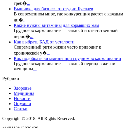
треб�
...
Вышивка для бизнеса от студии Буслаев
В современном мире, где конкуренция растет с каждым
дн�
...
Какие нужны витамины для кормящих мам
Грудное вскармливание — важный и ответственный
перио�
...
Как выбрать БАД от усталости
Современный ритм жизни часто приводит к
хронической у�
...
Как подобрать витамины при грудном вскармливании
Грудное вскармливание — важный период в жизни
женщины
...
Рубрики
Здоровье
Медицина
Новости
Опухоли
Статьи
Copyright © 2018. All Rights Reserved.