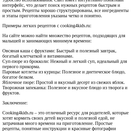
интерфейс, что делает поиск нужных рецептов быстрым и
простым. Рецепты хорошо структурированы, все ингредиенты
и этапы приготовления указаны четко и понятно.
Примеры легких рецептов с cooking4kids.ru:
На сайте можно найти множество рецептов, подходящих для
малышей и занимающих минимум времени:
Овсяная каша с фруктами: Быстрый и полезный завтрак,
богатый клетчаткой и витаминами.
Суп-пюре из брокколи: Нежный и легкий суп, идеальный для
первого прикорма.
Паровые котлеты из курицы: Полезное и диетическое блюдо,
богатое белком.
Яблочное пюре: Простой и вкусный десерт из свежих яблок.
Творожная запеканка: Полезное и вкусное блюдо из творога и
фруктов.
Заключение:
Cooking4kids.ru – это отличный ресурс для родителей, которые
хотят кормить своих детей вкусной и полезной едой, не
затрачивая много времени на приготовление. Простые
рецепты, понятные инструкции и красивые фотографии