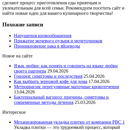
сделают процесс приготовления еды приятным и
увлекательным для всей семьи. Рекомендуем посетить сайт и
найти новые идеи для вашего кулинарного творчества!
Похожие записи
Нарушения кровообращения
Прижатие мочевого пузыря и мочеточников
Проникновение рака в яйцеводы
Новое на сайте
Язык любви: как понять и говорить на языке любви
своего партнера
29.04.2026
Гонорея: симптомы и последствия
25.04.2026
Как выбрать зерновой кофе для дома
17.04.2026
Метроррагия: нерегулярные маточные кровотечения
13.04.2026
Бактериальный вагиноз: причины, симптомы и
современные методы лечения
25.03.2026
Интересное
Механизированная укладка плитки от компании РВС 1
Укладка плитки — это трудоемкий процесс, который