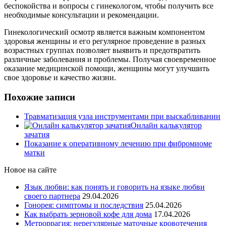
беспокойства и вопросы с гинекологом, чтобы получить все
необходимые консультации и рекомендации.
Гинекологический осмотр является важным компонентом
здоровья женщины и его регулярное проведение в разных
возрастных группах позволяет выявить и предотвратить
различные заболевания и проблемы. Получая своевременное
оказание медицинской помощи, женщины могут улучшить
свое здоровье и качество жизни.
Похожие записи
Травматизация узла инструментами при выскабливании
Онлайн калькулятор
зачатия
Показание к оперативному лечению при фибромиоме
матки
Новое на сайте
Язык любви: как понять и говорить на языке любви
своего партнера
29.04.2026
Гонорея: симптомы и последствия
25.04.2026
Как выбрать зерновой кофе для дома
17.04.2026
Метроррагия: нерегулярные маточные кровотечения