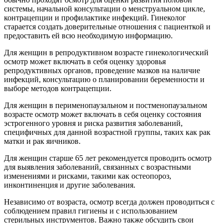
системы, начальной консультации о менструальном цикле,
контрацепции и профилактике инфекций. Гинеколог
старается создать доверительные отношения с пациенткой и
предоставить ей всю необходимую информацию.
Для женщин в репродуктивном возрасте гинекологический
осмотр может включать в себя оценку здоровья
репродуктивных органов, проведение мазков на наличие
инфекций, консультацию о планировании беременности и
выборе методов контрацепции.
Для женщин в перименопаузальном и постменопаузальном
возрасте осмотр может включать в себя оценку состояния
эстрогенного уровня и риска развития заболеваний,
специфичных для данной возрастной группы, таких как рак
матки и рак яичников.
Для женщин старше 65 лет рекомендуется проводить осмотр
для выявления заболеваний, связанных с возрастными
изменениями и рисками, такими как остеопороз,
инконтиненция и другие заболевания.
Независимо от возраста, осмотр всегда должен проводиться с
соблюдением правил гигиены и с использованием
стерильных инструментов. Важно также обсудить свои