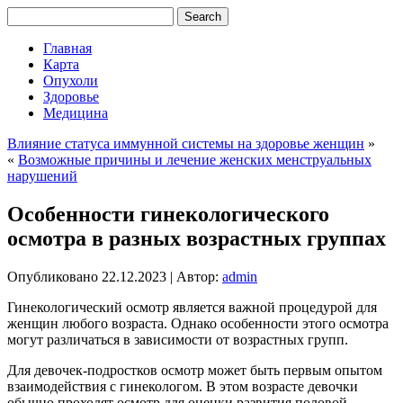
Главная
Карта
Опухоли
Здоровье
Медицина
Влияние статуса иммунной системы на здоровье женщин
»
«
Возможные причины и лечение женских менструальных
нарушений
Особенности гинекологического
осмотра в разных возрастных группах
Опубликовано
22.12.2023
|
Автор:
admin
Гинекологический осмотр является важной процедурой для
женщин любого возраста. Однако особенности этого осмотра
могут различаться в зависимости от возрастных групп.
Для девочек-подростков осмотр может быть первым опытом
взаимодействия с гинекологом. В этом возрасте девочки
обычно проходят осмотр для оценки развития половой