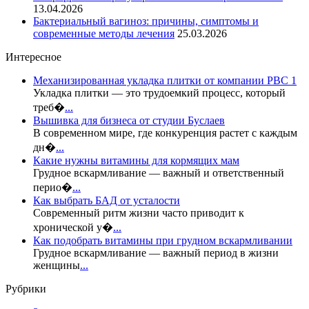
13.04.2026
Бактериальный вагиноз: причины, симптомы и
современные методы лечения
25.03.2026
Интересное
Механизированная укладка плитки от компании РВС 1
Укладка плитки — это трудоемкий процесс, который
треб�
...
Вышивка для бизнеса от студии Буслаев
В современном мире, где конкуренция растет с каждым
дн�
...
Какие нужны витамины для кормящих мам
Грудное вскармливание — важный и ответственный
перио�
...
Как выбрать БАД от усталости
Современный ритм жизни часто приводит к
хронической у�
...
Как подобрать витамины при грудном вскармливании
Грудное вскармливание — важный период в жизни
женщины
...
Рубрики