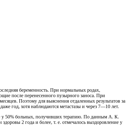
последняя беременность. При нормальных родах,
ющие после перенесенного пузырного заноса. При
 месяцев. Поэтому для выяснения отдаленных
результатов за
 даже год, хотя наблюдаются метастазы и через 7—10 лет.
е у 50% больных, получивших терапию. По данным А. К.
доровы 2 года и более, т. е. отмечалось выздоровление у