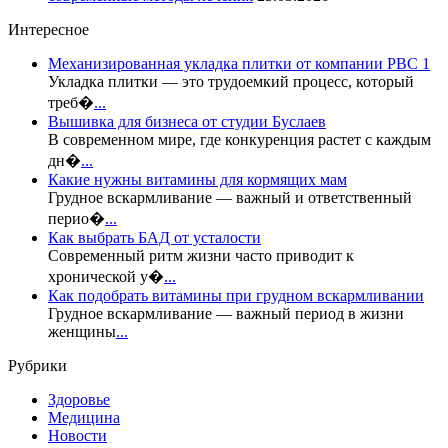
Интересное
Механизированная укладка плитки от компании РВС 1
Укладка плитки — это трудоемкий процесс, который
треб�
...
Вышивка для бизнеса от студии Буслаев
В современном мире, где конкуренция растет с каждым
дн�
...
Какие нужны витамины для кормящих мам
Грудное вскармливание — важный и ответственный
перио�
...
Как выбрать БАД от усталости
Современный ритм жизни часто приводит к
хронической у�
...
Как подобрать витамины при грудном вскармливании
Грудное вскармливание — важный период в жизни
женщины
...
Рубрики
Здоровье
Медицина
Новости