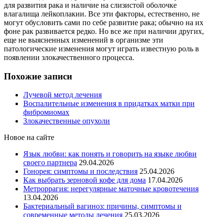
для развития рака и наличие на слизистой оболочке
влагалища лейкоплакии. Все эти факторы, естественно, не
могут обусловить сами по себе развитие рака; обычно на их
фоне рак развивается редко. Но все же при наличии других,
еще не выясненных изменений в организме эти
патологические изменения могут играть известную роль в
появлении злокачественного процесса.
Похожие записи
Лучевой метод лечения
Воспалительные изменения в придатках матки при
фибромиомах
Злокачественные опухоли
Новое на сайте
Язык любви: как понять и говорить на языке любви
своего партнера
29.04.2026
Гонорея: симптомы и последствия
25.04.2026
Как выбрать зерновой кофе для дома
17.04.2026
Метроррагия: нерегулярные маточные кровотечения
13.04.2026
Бактериальный вагиноз: причины, симптомы и
современные методы лечения
25.03.2026