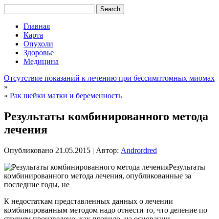
Главная
Карта
Опухоли
Здоровье
Медицина
Отсутствие показаний к лечению при бессимптомных миомах
»
«
Рак шейки матки и беременность
Результаты комбинированного метода
лечения
Опубликовано
21.05.2015
|
Автор:
Andrordred
Результаты
комбинированного метода лечения, опубликованные за
последние годы, не
К недостаткам представленных данных о лечении
комбинированным методом надо отнести то, что деление по
стадиям произведено, как правило, на основании