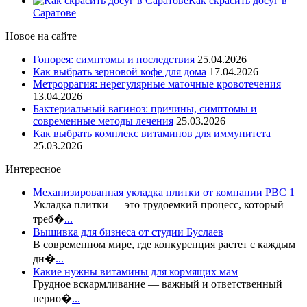
Как скрасить досуг в
Саратове
Новое на сайте
Гонорея: симптомы и последствия
25.04.2026
Как выбрать зерновой кофе для дома
17.04.2026
Метроррагия: нерегулярные маточные кровотечения
13.04.2026
Бактериальный вагиноз: причины, симптомы и
современные методы лечения
25.03.2026
Как выбрать комплекс витаминов для иммунитета
25.03.2026
Интересное
Механизированная укладка плитки от компании РВС 1
Укладка плитки — это трудоемкий процесс, который
треб�
...
Вышивка для бизнеса от студии Буслаев
В современном мире, где конкуренция растет с каждым
дн�
...
Какие нужны витамины для кормящих мам
Грудное вскармливание — важный и ответственный
перио�
...