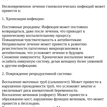
Несвоевременное лечение гинекологических инфекций может
привести к:
1. Хронизация инфекции:
Постоянные рецидивы: Инфекция может постоянно
возвращаться, даже после лечения, что приводит к
хроническому воспалительному процессу.
Повышенная чувствительность к антибиотикам:
Неправильное лечение может привести к развитию
резистентности патогенных микроорганизмов к
антибиотикам, что усложняет лечение в будущем.
Снижение иммунитета: Хроническое воспаление может
ослабить иммунную систему, делая женщину более уязвимой
к другим инфекциям.
2. Повреждение репродуктивной системы:
Воспаление маточных труб (сальпингит): Может привести к
нарушению проходимости труб, что усложняет зачатие и
увеличивает риск внематочной беременности.
Воспаление яичников (оофорит): Может привести к
образованию кист, нарушению функции яичников, что может
привести к бесплодию.