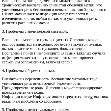
Воспаление матки (эндометрит): Может привести к
хроническому воспалению слизистой оболочки матки, что
увеличивает риск бесплодия и невынашивания беременности.
Шейка матки: Частые инфекции могут привести к
изменениям клеток шейки матки, что увеличивает риск
развития рака шейки матки.
3. Проблемы с мочеполовой системой:
Воспаление мочевого пузыря (цистит): Инфекция может
распространиться из половых органов на мочевой пузырь,
вызывая частые мочеиспускания, боль и жжение.
Воспаление почек (пиелонефрит): В самых тяжелых случаях
инфекция может затронуть почки, что может привести к
серьезным осложнениям, включая сепсис.
4. Проблемы с беременностью:
Внематочная беременность: Воспаление маточных труб
увеличивает риск внематочной беременности.
Преждевременные роды: Инфекция может спровоцировать
преждевременные роды.
Инфекции плода: Инфекция может передаться плоду, вызывая
различные проблемы со здоровьем.
5. Проблемы с менструальным циклом: