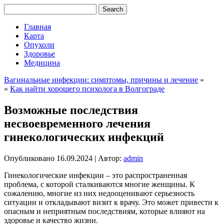
Главная
Карта
Опухоли
Здоровье
Медицина
Вагинальные инфекции: симптомы, причины и лечение
»
«
Как найти хорошего психолога в Волгограде
Возможные последствия
несвоевременного лечения
гинекологических инфекций
Опубликовано
16.09.2024
|
Автор:
admin
Гинекологические инфекции – это распространенная
проблема, с которой сталкиваются многие женщины. К
сожалению, многие из них недооценивают серьезность
ситуации и откладывают визит к врачу. Это может привести к
опасным и неприятным последствиям, которые влияют на
здоровье и качество жизни.