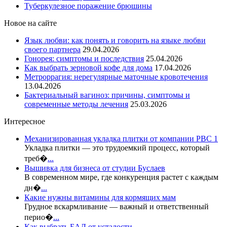
Туберкулезное поражение брюшины
Новое на сайте
Язык любви: как понять и говорить на языке любви
своего партнера
29.04.2026
Гонорея: симптомы и последствия
25.04.2026
Как выбрать зерновой кофе для дома
17.04.2026
Метроррагия: нерегулярные маточные кровотечения
13.04.2026
Бактериальный вагиноз: причины, симптомы и
современные методы лечения
25.03.2026
Интересное
Механизированная укладка плитки от компании РВС 1
Укладка плитки — это трудоемкий процесс, который
треб�
...
Вышивка для бизнеса от студии Буслаев
В современном мире, где конкуренция растет с каждым
дн�
...
Какие нужны витамины для кормящих мам
Грудное вскармливание — важный и ответственный
перио�
...
Как выбрать БАД от усталости