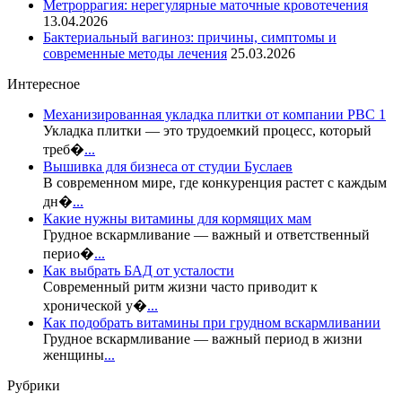
Метроррагия: нерегулярные маточные кровотечения
13.04.2026
Бактериальный вагиноз: причины, симптомы и
современные методы лечения
25.03.2026
Интересное
Механизированная укладка плитки от компании РВС 1
Укладка плитки — это трудоемкий процесс, который
треб�
...
Вышивка для бизнеса от студии Буслаев
В современном мире, где конкуренция растет с каждым
дн�
...
Какие нужны витамины для кормящих мам
Грудное вскармливание — важный и ответственный
перио�
...
Как выбрать БАД от усталости
Современный ритм жизни часто приводит к
хронической у�
...
Как подобрать витамины при грудном вскармливании
Грудное вскармливание — важный период в жизни
женщины
...
Рубрики