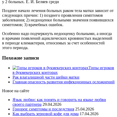
у 2 больных. Е. И. Беляев среди
Позднее начало лечения больных раком тела матки зависит от
следующих причин: 1) позднего проявления симптомов
заболевания; 2) недооценки больными значения появившихся
симптомов; 3) врачебных ошибок.
Особенно надо подчеркнуть недооценку больными, а иногда
и врачами появлений ациклических кровянистых выделений
в периоде климактерия, относимых за счет особенностей
этого периода.
Похожие записи
Типы игроков
в букмекерских конторах
Рак влагалищной части шейки матки
Главная опасность развития инфекционных осложнений
Новое на сайте
Язык любви: как понять и говорить на языке любви
своего партнера
29.04.2026
Гонорея: симптомы и последствия
25.04.2026
Как выбрать зерновой кофе для дома
17.04.2026