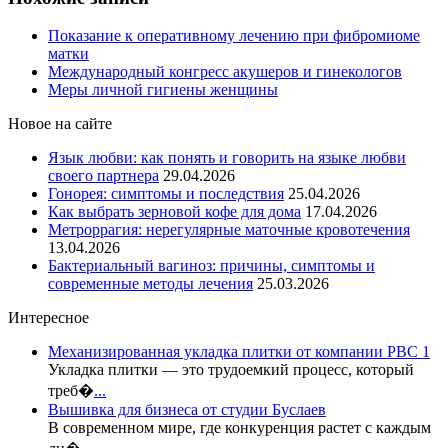
Показание к оперативному лечению при фибромиоме
матки
Международный конгресс акушеров и гинекологов
Меры личной гигиены женщины
Новое на сайте
Язык любви: как понять и говорить на языке любви
своего партнера
29.04.2026
Гонорея: симптомы и последствия
25.04.2026
Как выбрать зерновой кофе для дома
17.04.2026
Метроррагия: нерегулярные маточные кровотечения
13.04.2026
Бактериальный вагиноз: причины, симптомы и
современные методы лечения
25.03.2026
Интересное
Механизированная укладка плитки от компании РВС 1
Укладка плитки — это трудоемкий процесс, который
треб�
...
Вышивка для бизнеса от студии Буслаев
В современном мире, где конкуренция растет с каждым