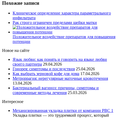
Похожие записи
Клиническое определение характера параметрального
инфильтрата
Рак строго ограничен пределами шейки матки
Положительное воздействие препаратов для повышения
потенции
Новое на сайте
Язык любви: как понять и говорить на языке любви
своего партнера
29.04.2026
Гонорея: симптомы и последствия
25.04.2026
Как выбрать зерновой кофе для дома
17.04.2026
Метроррагия: нерегулярные маточные кровотечения
13.04.2026
Бактериальный вагиноз: причины, симптомы и
современные методы лечения
25.03.2026
Интересное
Механизированная укладка плитки от компании РВС 1
Укладка плитки — это трудоемкий процесс, который