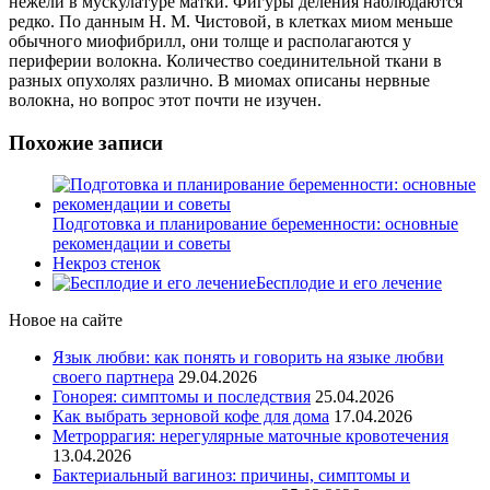
нежели в мускулатуре матки. Фигуры деления наблюдаются
редко. По данным Н. М. Чистовой, в клетках миом меньше
обычного миофибрилл, они толще и располагаются у
периферии волокна. Количество соединительной ткани в
разных опухолях различно. В миомах описаны нервные
волокна, но вопрос этот почти не изучен.
Похожие записи
Подготовка и планирование беременности: основные
рекомендации и советы
Некроз стенок
Бесплодие и его лечение
Новое на сайте
Язык любви: как понять и говорить на языке любви
своего партнера
29.04.2026
Гонорея: симптомы и последствия
25.04.2026
Как выбрать зерновой кофе для дома
17.04.2026
Метроррагия: нерегулярные маточные кровотечения
13.04.2026
Бактериальный вагиноз: причины, симптомы и