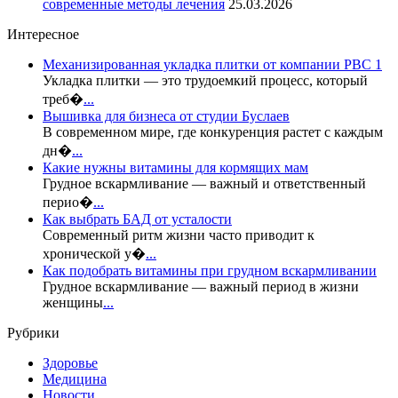
современные методы лечения
25.03.2026
Интересное
Механизированная укладка плитки от компании РВС 1
Укладка плитки — это трудоемкий процесс, который
треб�
...
Вышивка для бизнеса от студии Буслаев
В современном мире, где конкуренция растет с каждым
дн�
...
Какие нужны витамины для кормящих мам
Грудное вскармливание — важный и ответственный
перио�
...
Как выбрать БАД от усталости
Современный ритм жизни часто приводит к
хронической у�
...
Как подобрать витамины при грудном вскармливании
Грудное вскармливание — важный период в жизни
женщины
...
Рубрики
Здоровье
Медицина
Новости