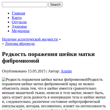
Главная
Карта
Опухоли
Здоровье
Медицина
Наличие асцитической жидкости
»
«
Липома яйцевода
Редкость поражения шейки матки
фибромиомой
Опубликовано
15.05.2015
|
Автор:
Ararim
Редкость
поражения шейки матки фибромиомой вряд ли можно
объяснить лишь тем, что в шейке имеется сравнительно
меньше мышечной ткани, нежели в теле матки; может быть,
здесь играет роль разность в иннервации тела и шейки матки
и, следовательно, различное состояние нейротрофической
импульсации, которая, несомненно, влияет на интенсивность