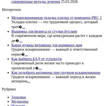
современные методы лечения
25.03.2026
Интересное
Механизированная укладка плитки от компании РВС 1
Укладка плитки — это трудоемкий процесс, который
треб�
...
Вышивка для бизнеса от студии Буслаев
В современном мире, где конкуренция растет с каждым
дн�
...
Какие нужны витамины для кормящих мам
Грудное вскармливание — важный и ответственный
перио�
...
Как выбрать БАД от усталости
Современный ритм жизни часто приводит к
хронической у�
...
Как подобрать витамины при грудном вскармливании
Грудное вскармливание — важный период в жизни
женщины
...
Рубрики
Здоровье
Медицина
Новости