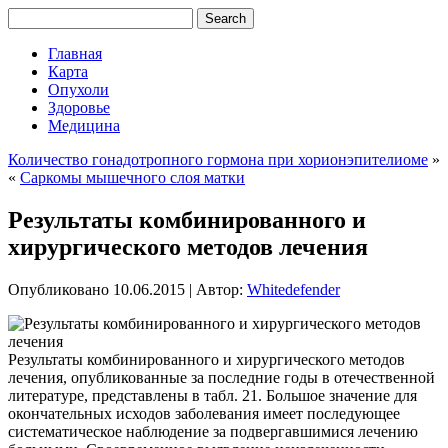
Главная
Карта
Опухоли
Здоровье
Медицина
Количество гонадотропного гормона при хорионэпителиоме
»
«
Саркомы мышечного слоя матки
Результаты комбинированного и
хирургического методов лечения
Опубликовано
10.06.2015
|
Автор:
Whitedefender
Результаты комбинированного и хирургического методов
лечения, опубликованные за последние годы в отечественной
литературе, представлены в табл. 21. Большое значение для
окончательных исходов заболевания имеет последующее
систематическое наблюдение за подвергавшимися лечению