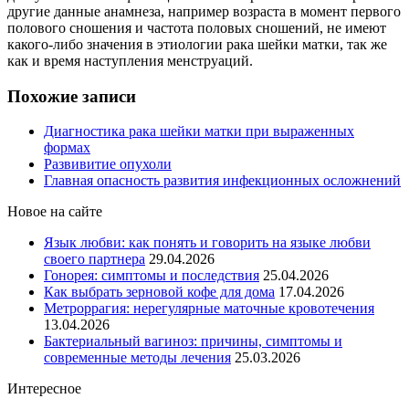
другие данные анамнеза, например возраста в момент первого
полового сношения и частота половых сношений, не имеют
какого-либо значения в этиологии рака шейки матки, так же
как и время наступления менструаций.
Похожие записи
Диагностика рака шейки матки при выраженных
формах
Развивитие опухоли
Главная опасность развития инфекционных осложнений
Новое на сайте
Язык любви: как понять и говорить на языке любви
своего партнера
29.04.2026
Гонорея: симптомы и последствия
25.04.2026
Как выбрать зерновой кофе для дома
17.04.2026
Метроррагия: нерегулярные маточные кровотечения
13.04.2026
Бактериальный вагиноз: причины, симптомы и
современные методы лечения
25.03.2026
Интересное