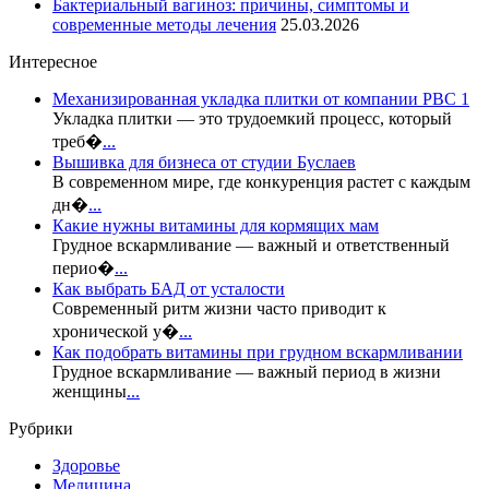
Бактериальный вагиноз: причины, симптомы и
современные методы лечения
25.03.2026
Интересное
Механизированная укладка плитки от компании РВС 1
Укладка плитки — это трудоемкий процесс, который
треб�
...
Вышивка для бизнеса от студии Буслаев
В современном мире, где конкуренция растет с каждым
дн�
...
Какие нужны витамины для кормящих мам
Грудное вскармливание — важный и ответственный
перио�
...
Как выбрать БАД от усталости
Современный ритм жизни часто приводит к
хронической у�
...
Как подобрать витамины при грудном вскармливании
Грудное вскармливание — важный период в жизни
женщины
...
Рубрики
Здоровье
Медицина