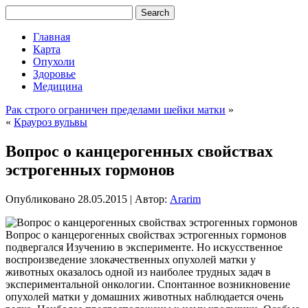
Главная
Карта
Опухоли
Здоровье
Медицина
Рак строго ограничен пределами шейки матки
»
«
Крауроз вульвы
Вопрос о канцерогенных свойствах
эстрогенных гормонов
Опубликовано
28.05.2015
|
Автор:
Ararim
Вопрос о канцерогенных свойствах эстрогенных гормонов
подвергался Изучению в эксперименте. Но искусственное
воспроизведение злокачественных опухолей матки у
животных оказалось одной из наиболее трудных задач в
экспериментальной онкологии. Спонтанное возникновение
опухолей матки у домашних животных наблюдается очень