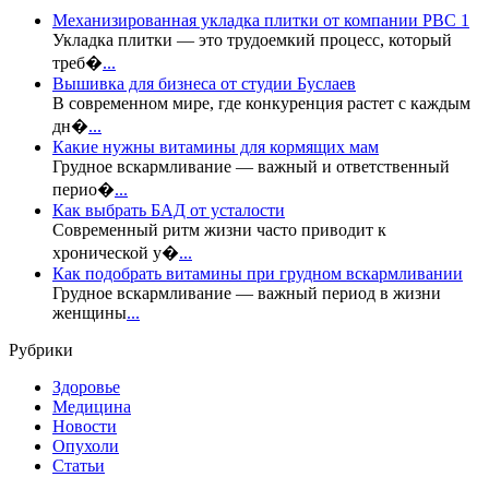
Механизированная укладка плитки от компании РВС 1
Укладка плитки — это трудоемкий процесс, который
треб�
...
Вышивка для бизнеса от студии Буслаев
В современном мире, где конкуренция растет с каждым
дн�
...
Какие нужны витамины для кормящих мам
Грудное вскармливание — важный и ответственный
перио�
...
Как выбрать БАД от усталости
Современный ритм жизни часто приводит к
хронической у�
...
Как подобрать витамины при грудном вскармливании
Грудное вскармливание — важный период в жизни
женщины
...
Рубрики
Здоровье
Медицина
Новости
Опухоли
Статьи