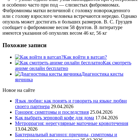
и особенно часто при под — слизистых фибромиомах.
Фибромиомы матки величиной с головку новорожденного
или с голову взрослого человека встречаются нередко. Однако
опухоль может достигать н больших размеров. В. С. Груздев
сообщает о фибромиоме весом 58 фунтов. В литературе
имеются указания об опухолях весом 46 кг, 56 кг
Похожие записи
Как войти в ватсап?
Как смотреть
аниме онлайн бесплатно
Диагностика кисты
яичника
Новое на сайте
Язык любви: как понять и говорить на языке любви
своего партнера
29.04.2026
Гонорея: симптомы и последствия
25.04.2026
Как выбрать зерновой кофе для дома
17.04.2026
Метроррагия: нерегулярные маточные кровотечения
13.04.2026
Бактериальный вагиноз: причины, симптомы и